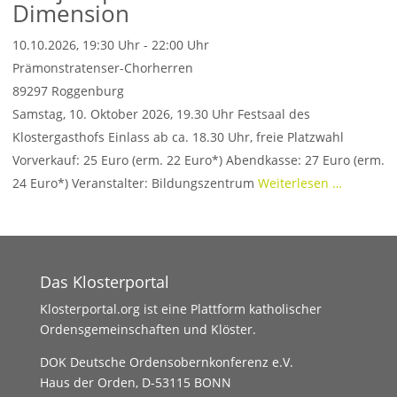
Dimension
10.10.2026, 19:30 Uhr - 22:00 Uhr
Prämonstratenser-Chorherren
89297
Roggenburg
Samstag, 10. Oktober 2026, 19.30 Uhr Festsaal des
Klostergasthofs Einlass ab ca. 18.30 Uhr, freie Platzwahl
Vorverkauf: 25 Euro (erm. 22 Euro*) Abendkasse: 27 Euro (erm.
24 Euro*) Veranstalter: Bildungszentrum
Weiterlesen …
Das Klosterportal
Klosterportal.org ist eine Plattform katholischer
Ordensgemeinschaften und Klöster.
DOK Deutsche Ordensobernkonferenz e.V.
Haus der Orden, D-53115 BONN