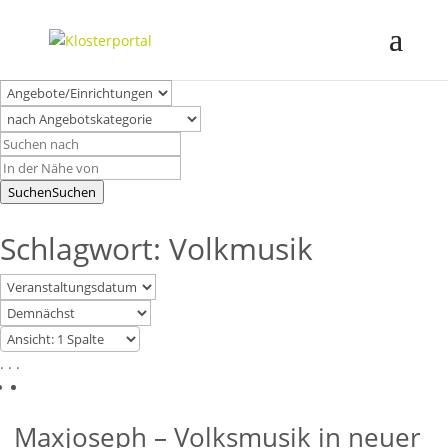
Suchen
Suchen
Schlagwort: Volkmusik
. . .
Maxjoseph – Volksmusik in neuer