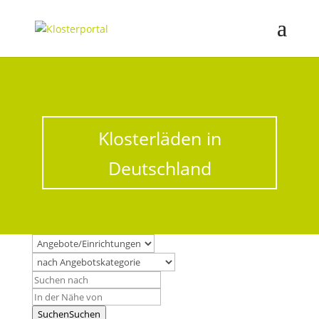
Klosterläden in
Deutschland
Suchen
Suchen