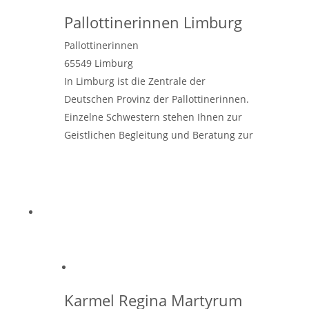
Pallottinerinnen Limburg
Pallottinerinnen
65549
Limburg
In Limburg ist die Zentrale der
Deutschen Provinz der Pallottinerinnen.
Einzelne Schwestern stehen Ihnen zur
Geistlichen Begleitung und Beratung zur
Verfügung. Wenden Sie sich
diesbezüglich bitte an: Sr. Helga
Weidemann
Weiterlesen …
Karmel Regina Martyrum