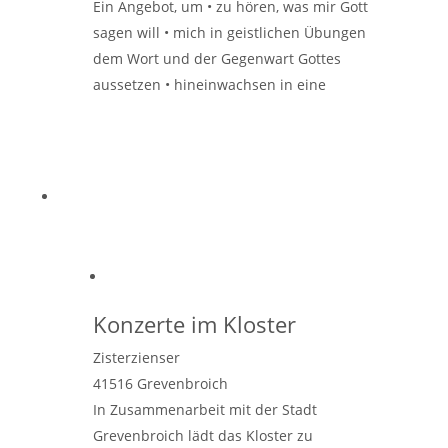
Ein Angebot, um • zu hören, was mir Gott
sagen will • mich in geistlichen Übungen
dem Wort und der Gegenwart Gottes
aussetzen • hineinwachsen in eine
Entschiedenheit, die mich
Weiterlesen …
Konzerte im Kloster
Zisterzienser
41516
Grevenbroich
In Zusammenarbeit mit der Stadt
Grevenbroich lädt das Kloster zu