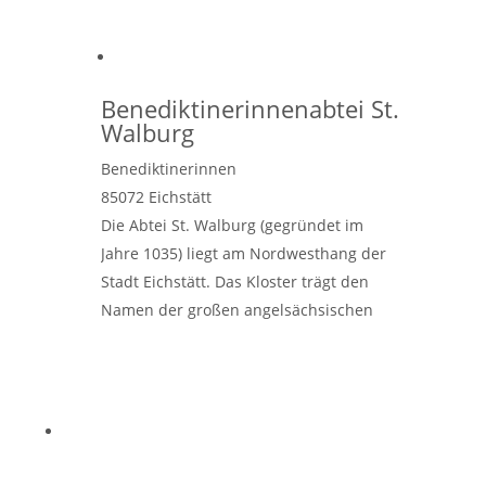
Benediktinerinnenabtei St.
Walburg
Benediktinerinnen
85072
Eichstätt
Die Abtei St. Walburg (gegründet im
Jahre 1035) liegt am Nordwesthang der
Stadt Eichstätt. Das Kloster trägt den
Namen der großen angelsächsischen
Missionarin St. Walburga, der Schwester
Willibald, des ersten
Weiterlesen …