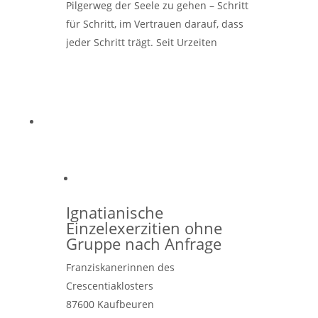
Pilgerweg der Seele zu gehen – Schritt
für Schritt, im Vertrauen darauf, dass
jeder Schritt trägt. Seit Urzeiten
begehen Menschen Labyrinthe, sie sind
Weiterlesen …
Ignatianische
Einzelexerzitien ohne
Gruppe nach Anfrage
Franziskanerinnen des
Crescentiaklosters
87600
Kaufbeuren