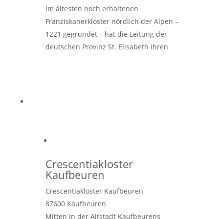
Im ältesten noch erhaltenen
Franziskanerkloster nördlich der Alpen –
1221 gegründet – hat die Leitung der
deutschen Provinz St. Elisabeth ihren
Sitz. Die Brüder verantworten die
Seelsorge an unserer Franziskanerkirche
Weiterlesen …
Crescentiakloster
Kaufbeuren
Crescentiakloster Kaufbeuren
87600
Kaufbeuren
Mitten in der Altstadt Kaufbeurens