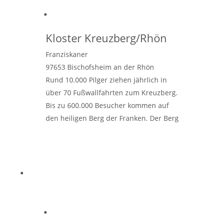
Kloster Kreuzberg/Rhön
Franziskaner
97653
Bischofsheim an der Rhön
Rund 10.000 Pilger ziehen jährlich in
über 70 Fußwallfahrten zum Kreuzberg.
Bis zu 600.000 Besucher kommen auf
den heiligen Berg der Franken. Der Berg
war schon zu Urzeiten eine Kultstätte,
Weiterlesen …