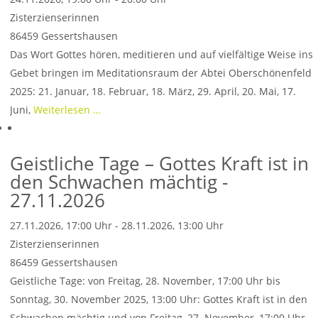
Zisterzienserinnen
86459
Gessertshausen
Das Wort Gottes hören, meditieren und auf vielfältige Weise ins
Gebet bringen im Meditationsraum der Abtei Oberschönenfeld
2025: 21. Januar, 18. Februar, 18. März, 29. April, 20. Mai, 17.
Juni,
Weiterlesen …
Geistliche Tage – Gottes Kraft ist in
den Schwachen mächtig -
27.11.2026
27.11.2026, 17:00 Uhr - 28.11.2026, 13:00 Uhr
Zisterzienserinnen
86459
Gessertshausen
Geistliche Tage: von Freitag, 28. November, 17:00 Uhr bis
Sonntag, 30. November 2025, 13:00 Uhr: Gottes Kraft ist in den
Schwachen mächtig und von Freitag, 27. November, 17:00 Uhr