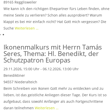
89165
Regglisweiler
Wie kann ich den richtigen Ehepartner fürs Leben finden, ohne
meine Seele zu verlieren? Schon alles ausprobiert? Warum
klappt es bei mir einfach nicht? Hat Gott mich vergessen? Die
Suche
Weiterlesen …
Ikonenmalkurs mit Herrn Tamás
Seres, Thema: Hl. Benedikt, der
Schutzpatron Europas
29.11.2026, 15:00 Uhr - 06.12.2026, 13:00 Uhr
Benediktiner
94557
Niederalteich
Beim Schreiben von Ikonen Gott mehr zu entdecken und zu
lieben, ist das geistliche Anliegen dieser Tage. Der Kurs ist so
aufgebaut, dass sowohl Anfänger als auch Fortgeschrittene
daran teilnehmen
Weiterlesen …