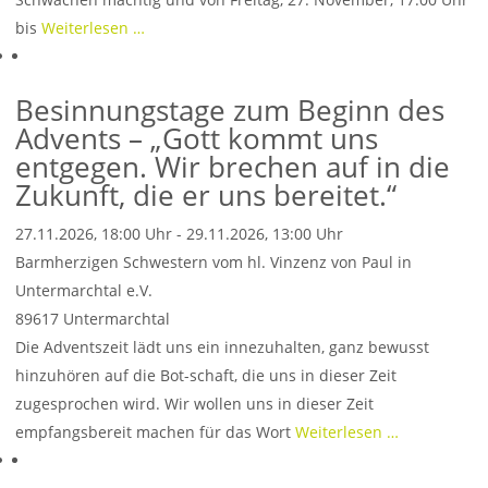
bis
Weiterlesen …
Besinnungstage zum Beginn des
Advents – „Gott kommt uns
entgegen. Wir brechen auf in die
Zukunft, die er uns bereitet.“
27.11.2026, 18:00 Uhr - 29.11.2026, 13:00 Uhr
Barmherzigen Schwestern vom hl. Vinzenz von Paul in
Untermarchtal e.V.
89617
Untermarchtal
Die Adventszeit lädt uns ein innezuhalten, ganz bewusst
hinzuhören auf die Bot-schaft, die uns in dieser Zeit
zugesprochen wird. Wir wollen uns in dieser Zeit
empfangsbereit machen für das Wort
Weiterlesen …