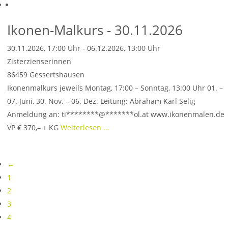
Ikonen-Malkurs - 30.11.2026
30.11.2026, 17:00 Uhr - 06.12.2026, 13:00 Uhr
Zisterzienserinnen
86459
Gessertshausen
Ikonenmalkurs jeweils Montag, 17:00 – Sonntag, 13:00 Uhr 01. –
07. Juni, 30. Nov. – 06. Dez. Leitung: Abraham Karl Selig
Anmeldung an: ti********@*******ol.at www.ikonenmalen.de
VP € 370,– + KG
Weiterlesen …
←
1
2
3
4