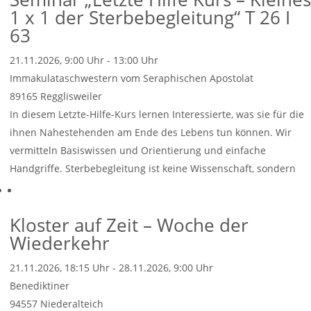
1 x 1 der Sterbebegleitung“ T 26 I
63
21.11.2026, 9:00 Uhr - 13:00 Uhr
Immakulataschwestern vom Seraphischen Apostolat
89165
Regglisweiler
In diesem Letzte-Hilfe-Kurs lernen Interessierte, was sie für die
ihnen Nahestehenden am Ende des Lebens tun können. Wir
vermitteln Basiswissen und Orientierung und einfache
Handgriffe. Sterbebegleitung ist keine Wissenschaft, sondern
Weiterlesen …
Kloster auf Zeit – Woche der
Wiederkehr
21.11.2026, 18:15 Uhr - 28.11.2026, 9:00 Uhr
Benediktiner
94557
Niederalteich