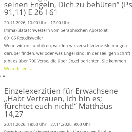
seinen Engeln, Dich zu behüten“ (Ps
91,11) E 26 I 61
20.11.2026, 10:00 Uhr - 17:00 Uhr
Immakulataschwestern vom Seraphischen Apostolat
89165
Regglisweiler
Wenn wir uns umhören, werden wir verschiedene Meinungen
darüber finden, wer oder was Engel sind. In der Heiligen Schrift
gibt es über 700 Verse, die über Engel berichten. Sie kommen
Weiterlesen …
Einzelexerzitien für Erwachsene
„Habt Vertrauen, ich bin es;
fürchtet euch nicht!“ Matthäus
14,27
20.11.2026, 18:00 Uhr - 27.11.2026, 9:00 Uhr
Barmherzigen Schwestern vom hl. Vinzenz von Paul in