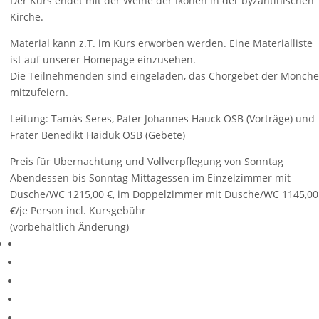
Der Kurs endet mit der Weihe der Ikonen in der byzantinischen
Kirche.
Material kann z.T. im Kurs erworben werden. Eine Materialliste
ist auf unserer Homepage einzusehen.
Die Teilnehmenden sind eingeladen, das Chorgebet der Mönche
mitzufeiern.
Leitung: Tamás Seres, Pater Johannes Hauck OSB (Vorträge) und
Frater Benedikt Haiduk OSB (Gebete)
Preis für Übernachtung und Vollverpflegung von Sonntag
Abendessen bis Sonntag Mittagessen im Einzelzimmer mit
Dusche/WC 1215,00 €, im Doppelzimmer mit Dusche/WC 1145,00
€/je Person incl. Kursgebühr
(vorbehaltlich Änderung)