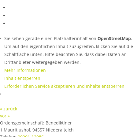
Sie sehen gerade einen Platzhalterinhalt von
OpenStreetMap
.
Um auf den eigentlichen Inhalt zuzugreifen, klicken Sie auf die
Schaltfläche unten. Bitte beachten Sie, dass dabei Daten an
Drittanbieter weitergegeben werden.
Mehr Informationen
Inhalt entsperren
Erforderlichen Service akzeptieren und Inhalte entsperren
« zurück
vor »
Ordensgemeinschaft:
Benediktiner
1 Mauritiushof
,
94557
Niederalteich
Telefon:
09901 / 2086