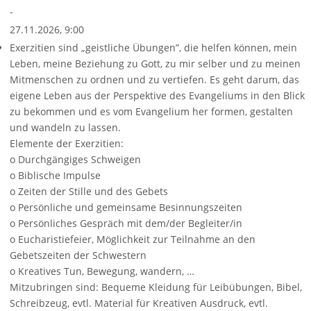
-
27.11.2026, 9:00
Exerzitien sind „geistliche Übungen”, die helfen können, mein
Leben, meine Beziehung zu Gott, zu mir selber und zu meinen
Mitmenschen zu ordnen und zu vertiefen. Es geht darum, das
eigene Leben aus der Perspektive des Evangeliums in den Blick
zu bekommen und es vom Evangelium her formen, gestalten
und wandeln zu lassen.
Elemente der Exerzitien:
o Durchgängiges Schweigen
o Biblische Impulse
o Zeiten der Stille und des Gebets
o Persönliche und gemeinsame Besinnungszeiten
o Persönliches Gespräch mit dem/der Begleiter/in
o Eucharistiefeier, Möglichkeit zur Teilnahme an den
Gebetszeiten der Schwestern
o Kreatives Tun, Bewegung, wandern, …
Mitzubringen sind: Bequeme Kleidung für Leibübungen, Bibel,
Schreibzeug, evtl. Material für Kreativen Ausdruck, evtl.