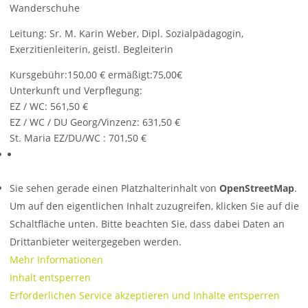
Wanderschuhe
Leitung: Sr. M. Karin Weber, Dipl. Sozialpädagogin,
Exerzitienleiterin, geistl. Begleiterin
Kursgebühr:150,00 € ermäßigt:75,00€
Unterkunft und Verpflegung:
EZ / WC: 561,50 €
EZ / WC / DU Georg/Vinzenz: 631,50 €
St. Maria EZ/DU/WC : 701,50 €
Sie sehen gerade einen Platzhalterinhalt von
OpenStreetMap
.
Um auf den eigentlichen Inhalt zuzugreifen, klicken Sie auf die
Schaltfläche unten. Bitte beachten Sie, dass dabei Daten an
Drittanbieter weitergegeben werden.
Mehr Informationen
Inhalt entsperren
Erforderlichen Service akzeptieren und Inhalte entsperren