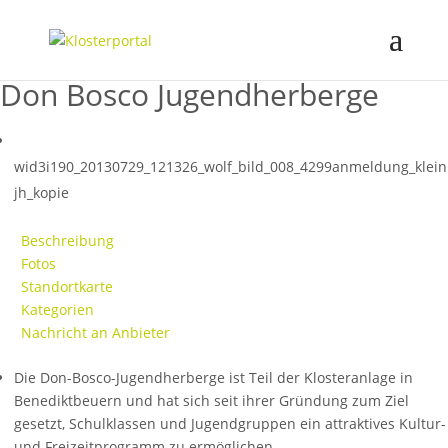
Don Bosco Jugendherberge
wid3i190_20130729_121326_wolf_bild_008_4299anmeldung_klein
jh_kopie
Beschreibung
Fotos
Standortkarte
Kategorien
Nachricht an Anbieter
Die Don-Bosco-Jugendherberge ist Teil der Klosteranlage in
Benediktbeuern und hat sich seit ihrer Gründung zum Ziel
gesetzt, Schulklassen und Jugendgruppen ein attraktives Kultur-
und Freizeitprogramm zu ermöglichen.