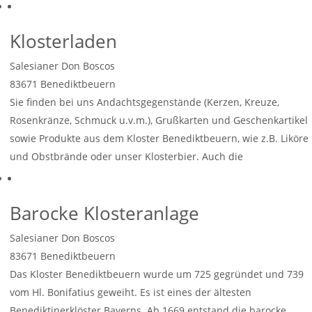
Weiterlesen …
Klosterladen
Salesianer Don Boscos
83671
Benediktbeuern
Sie finden bei uns Andachtsgegenstände (Kerzen, Kreuze,
Rosenkränze, Schmuck u.v.m.), Grußkarten und Geschenkartikel
sowie Produkte aus dem Kloster Benediktbeuern, wie z.B. Liköre
und Obstbrände oder unser Klosterbier. Auch die
Bücherabteilung
Weiterlesen …
Barocke Klosteranlage
Salesianer Don Boscos
83671
Benediktbeuern
Das Kloster Benediktbeuern wurde um 725 gegründet und 739
vom Hl. Bonifatius geweiht. Es ist eines der ältesten
Benediktinerklöster Bayerns. Ab 1669 entstand die barocke