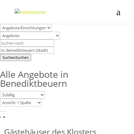
Suchen
Suchen
Alle Angebote in
Benediktbeuern
. . .
Gästehäuser des Klosters