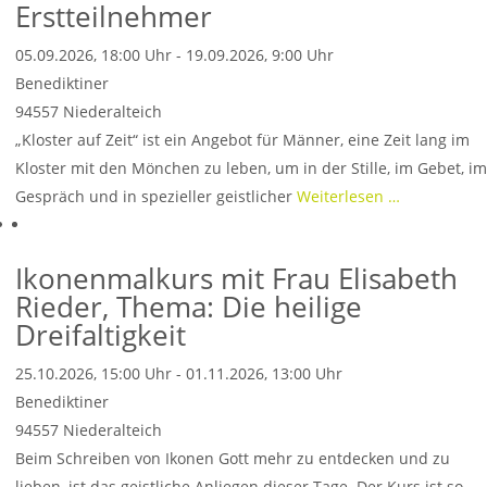
Erstteilnehmer
05.09.2026, 18:00 Uhr - 19.09.2026, 9:00 Uhr
Benediktiner
94557
Niederalteich
„Kloster auf Zeit“ ist ein Angebot für Männer, eine Zeit lang im
Kloster mit den Mönchen zu leben, um in der Stille, im Gebet, im
Gespräch und in spezieller geistlicher
Weiterlesen …
Ikonenmalkurs mit Frau Elisabeth
Rieder, Thema: Die heilige
Dreifaltigkeit
25.10.2026, 15:00 Uhr - 01.11.2026, 13:00 Uhr
Benediktiner
94557
Niederalteich
Beim Schreiben von Ikonen Gott mehr zu entdecken und zu
lieben, ist das geistliche Anliegen dieser Tage. Der Kurs ist so