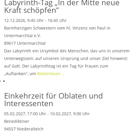
Labyrinth-Tag „In der Mitte neue
Kraft schöpfen“
12.12.2026, 9:45 Uhr - 16:45 Uhr
Barmherzigen Schwestern vom hl. Vinzenz von Paul in
Untermarchtal e.V.
89617
Untermarchtal
Das Labyrinth ein Ursymbol des Menschen, das uns in unserem
Unterwegssein, auf unseren Ursprung und unser Ziel hinweist:
auf Gott. Der Labyrinthtag ist ein Tag für Frauen zum
„Auftanken“, um
Weiterlesen …
Einkehrzeit für Oblaten und
Interessenten
05.02.2027, 17:00 Uhr - 10.02.2027, 9:00 Uhr
Benediktiner
94557
Niederalteich