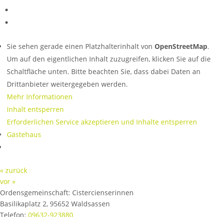
Sie sehen gerade einen Platzhalterinhalt von
OpenStreetMap
.
Um auf den eigentlichen Inhalt zuzugreifen, klicken Sie auf die
Schaltfläche unten. Bitte beachten Sie, dass dabei Daten an
Drittanbieter weitergegeben werden.
Mehr Informationen
Inhalt entsperren
Erforderlichen Service akzeptieren und Inhalte entsperren
Gästehaus
« zurück
vor »
Ordensgemeinschaft:
Cistercienserinnen
Basilikaplatz 2
,
95652
Waldsassen
Telefon:
09632-923880