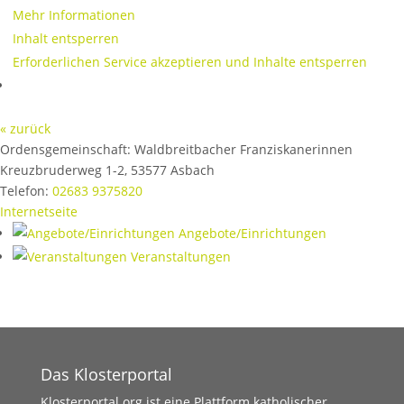
Mehr Informationen
Inhalt entsperren
Erforderlichen Service akzeptieren und Inhalte entsperren
« zurück
Ordensgemeinschaft:
Waldbreitbacher Franziskanerinnen
Kreuzbruderweg 1-2
,
53577
Asbach
Telefon:
02683 9375820
Internetseite
Angebote/Einrichtungen
Veranstaltungen
Das Klosterportal
Klosterportal.org ist eine Plattform katholischer