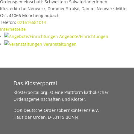
Ordensgemeinschaft:
Schwestern Salvatorianerinnen
Klosterkirche Neuwerk, Dammer Straße, Damm, Neuwerk-Mitte,
Ost
,
41066
Mönchengladbach
Telefon:
021616681014
Internetseite
Angebote/Einrichtungen
Veranstaltungen
Das Klosterportal
Klosterportal.org ist eine Plattform katholischer
Ordensgemeinschaften und Klöster.
DOK Deutsche Ordensobernkonferenz e.V.
Haus der Orden, D-53115 BONN