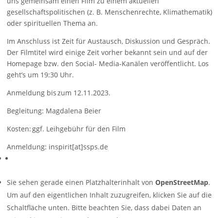
uns gemeinsam einen Film zu einem aktuellen
gesellschaftspolitischen (z. B. Menschenrechte, Klimathematik)
oder spirituellen Thema an.
Im Anschluss ist Zeit für Austausch, Diskussion und Gespräch.
Der Filmtitel wird einige Zeit vorher bekannt sein und auf der
Homepage bzw. den Social- Media-Kanälen veröffentlicht. Los
geht’s um 19:30 Uhr.
Anmeldung bis zum 12.11.2023.
Begleitung: Magdalena Beier
Kosten: ggf. Leihgebühr für den Film
Anmeldung: inspirit[at]ssps.de
Sie sehen gerade einen Platzhalterinhalt von
OpenStreetMap
.
Um auf den eigentlichen Inhalt zuzugreifen, klicken Sie auf die
Schaltfläche unten. Bitte beachten Sie, dass dabei Daten an