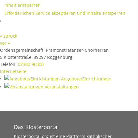
Inhalt entsperren
Erforderlichen Service akzeptieren und Inhalte entsperren
« zurück
vor »
Ordensgemeinschaft:
Prämonstratenser-Chorherren
5 Klosterstraße
,
89297
Roggenburg
Telefon:
07300 96000
Internetseite
Angebote/Einrichtungen
Veranstaltungen
Das Klosterportal
Klosterportal.org ist eine Plattform katholischer