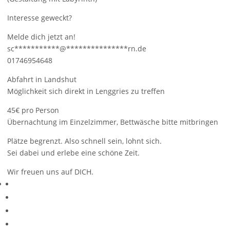
Interesse geweckt?
Melde dich jetzt an!
sc
***********
@
***************
rn.de
01746954648
Abfahrt in Landshut
Möglichkeit sich direkt in Lenggries zu treffen
45€ pro Person
Übernachtung im Einzelzimmer, Bettwäsche bitte mitbringen
Plätze begrenzt. Also schnell sein, lohnt sich.
Sei dabei und erlebe eine schöne Zeit.
Wir freuen uns auf DICH.