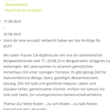
Standortkarte
Nachricht an Anbieter
17.08.2023
-
20.08.2023
Gönn dir eine Auszeit! Vielleicht haben wir das Richtige für
dich?
Wir laden Frauen (18-45Jahre) ein mit uns ein sommerliches
Bergwochenende vom 17.-20.08.23 in Bergparadies Lenggries zu
verbringen. Wir übernachten in unserem gemütlichen
Ferienhaus mit einer sonnigen Terrasse. Es gibt genug Zeit für
Naturerlebnisse (Berge, Seen), geselliges Beisammensein,
Gesang, Zeit mit Gott und geistliche Impulse, Leben und
Glauben teilen, gemeinsames Kochen, einfach ein Genuss für
Leib und Seele. Ein unvergessliches Gemeinschaftserlebnis.
Thema: Zur Mitte finden – zu sich finden – zu Gott finden
(Gestaltung mit Labyrinth)