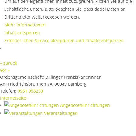
Um auf den eigentlichen Inhalt zuzugreifen, klicken Sie auf die
Schaltfläche unten. Bitte beachten Sie, dass dabei Daten an
Drittanbieter weitergegeben werden.
Mehr Informationen
Inhalt entsperren
Erforderlichen Service akzeptieren und Inhalte entsperren
« zurück
vor »
Ordensgemeinschaft:
Dillinger Franziskanerinnen
Am Friedrichsbrunnen 7A
,
96049
Bamberg
Telefon:
0951 955250
Internetseite
Angebote/Einrichtungen
Veranstaltungen