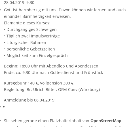
28.04.2019, 9:30
Gott ist barmherzig mit uns. Davon können wir lernen und auch
einander Barmherzigkeit erweisen.
Elemente dieses Kurses:
• Durchgängiges Schweigen
• Täglich zwei Impulsvorträge
• Liturgischer Rahmen
• persönliche Gebetszeiten
• Möglichkeit zum Einzelgespräch
Beginn: 18:00 Uhr mit Abendlob und Abendessen
Ende: ca. 9:30 Uhr nach Gottesdienst und Frühstück
Kursgebühr 140 €, Vollpension 300 €
Begleitung: Br. Ulrich Bitter, OFM Conv (Würzburg)
Anmeldung bis 08.04.2019
Sie sehen gerade einen Platzhalterinhalt von
OpenStreetMap
.