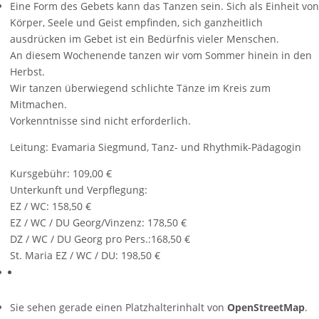
Eine Form des Gebets kann das Tanzen sein. Sich als Einheit von
Körper, Seele und Geist empfinden, sich ganzheitlich
ausdrücken im Gebet ist ein Bedürfnis vieler Menschen.
An diesem Wochenende tanzen wir vom Sommer hinein in den
Herbst.
Wir tanzen überwiegend schlichte Tänze im Kreis zum
Mitmachen.
Vorkenntnisse sind nicht erforderlich.
Leitung: Evamaria Siegmund, Tanz- und Rhythmik-Pädagogin
Kursgebühr: 109,00 €
Unterkunft und Verpflegung:
EZ / WC: 158,50 €
EZ / WC / DU Georg/Vinzenz: 178,50 €
DZ / WC / DU Georg pro Pers.:168,50 €
St. Maria EZ / WC / DU: 198,50 €
Sie sehen gerade einen Platzhalterinhalt von
OpenStreetMap
.