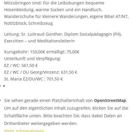
Mitzubringen sind: Für die Leibübungen bequeme
Hosenkleidung, warme Socken und ein Handtuch,
Wanderschuhe für kleinere Wanderungen, eigene Bibel AT/NT,
Notitzblock, Schreibzeug
Leitung: Sr. Luitraud Günther, Diplom Sozialpädagogin (FH),
Exerzitien – und Meditationsleiterin
Kursgebühr: 150,00€ ermäßigt: 75,00€
Unterkunft und Verpflegung:
EZ / WC: 561,50 €
EZ / WC / DU Georg/Vinzenz: 631,50 €
St. Maria EZ/DU/WC : 701,50 €
Sie sehen gerade einen Platzhalterinhalt von
OpenStreetMap
.
Um auf den eigentlichen Inhalt zuzugreifen, klicken Sie auf die
Schaltfläche unten. Bitte beachten Sie, dass dabei Daten an
Drittanbieter weitergegeben werden.
Mehr Informationen