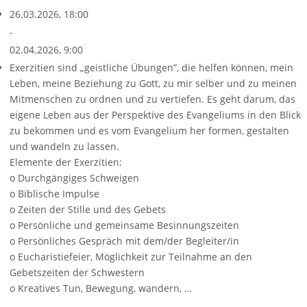
26.03.2026, 18:00
-
02.04.2026, 9:00
Exerzitien sind „geistliche Übungen”, die helfen können, mein
Leben, meine Beziehung zu Gott, zu mir selber und zu meinen
Mitmenschen zu ordnen und zu vertiefen. Es geht darum, das
eigene Leben aus der Perspektive des Evangeliums in den Blick
zu bekommen und es vom Evangelium her formen, gestalten
und wandeln zu lassen.
Elemente der Exerzitien:
o Durchgängiges Schweigen
o Biblische Impulse
o Zeiten der Stille und des Gebets
o Persönliche und gemeinsame Besinnungszeiten
o Persönliches Gespräch mit dem/der Begleiter/in
o Eucharistiefeier, Möglichkeit zur Teilnahme an den
Gebetszeiten der Schwestern
o Kreatives Tun, Bewegung, wandern, …