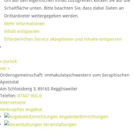
Um auf den eigentlichen Inhalt zuzugreifen, klicken Sie auf die
Schaltfläche unten. Bitte beachten Sie, dass dabei Daten an
Drittanbieter weitergegeben werden.
Mehr Informationen
Inhalt entsperren
Erforderlichen Service akzeptieren und Inhalte entsperren
« zurück
vor »
Ordensgemeinschaft:
Immakulataschwestern vom Seraphischen
Apostolat
Am Schlossberg 3
,
89165
Regglisweiler
Telefon:
07347 955-0
Internetseite
Verknüpftes Angebot
Angebote/Einrichtungen
Veranstaltungen