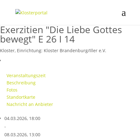
Exerzitien "Die Liebe Gottes
bewegt" E 26 I 14
Kloster, Einrichtung:
Kloster Brandenburg/Iller e.V.
Veranstaltungszeit
Beschreibung
Fotos
Standortkarte
Nachricht an Anbieter
04.03.2026, 18:00
-
08.03.2026, 13:00