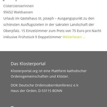
Cistercienserinnen
95652
Waldsassen
Urlaub im Gästehaus St. Joseph – Ausgangspunkt zu den
schönsten Ausflugszielen in der sakralen Landschaft der
Oberpfalz. 15 Einzelzimmer zum Preis von 75 Euro pro Nacht
inklusive Frühstück 9 Doppelzimmer
Weiterlesen …
Das Klosterportal
Klosterportal.org ist eine Plattform katholischer
Ordensgemeinschaften und Klöster.
DOK Deutsche Ordensobernkonferenz e.V.
Haus der Orden, D-53115 BONN