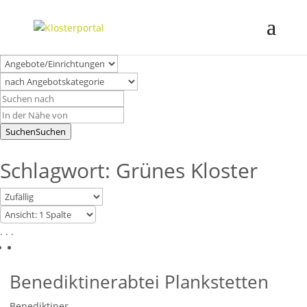
Suchen
Suchen
Schlagwort: Grünes Kloster
. . .
Benediktinerabtei Plankstetten
Benediktiner