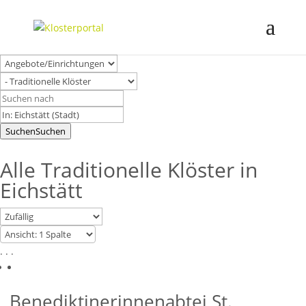
Suchen
Suchen
Alle Traditionelle Klöster in
Eichstätt
. . .
Benediktinerinnenabtei St.