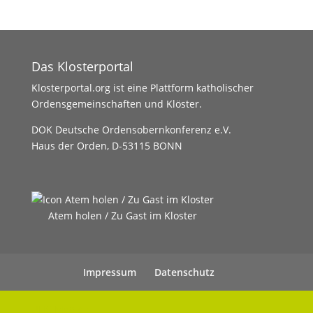
AUSBILDUNG
Weiterlesen …
Das Klosterportal
Klosterportal.org ist eine Plattform katholischer
Ordensgemeinschaften und Klöster.
DOK Deutsche Ordensobernkonferenz e.V.
Haus der Orden, D-53115 BONN
Atem holen / Zu Gast im Kloster
Impressum
Datenschutz
UHC Medien