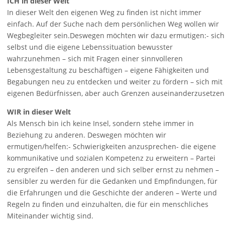
ICH in dieser Welt
In dieser Welt den eigenen Weg zu finden ist nicht immer
einfach. Auf der Suche nach dem persönlichen Weg wollen wir
Wegbegleiter sein.Deswegen möchten wir dazu ermutigen:- sich
selbst und die eigene Lebenssituation bewusster
wahrzunehmen – sich mit Fragen einer sinnvolleren
Lebensgestaltung zu beschäftigen – eigene Fähigkeiten und
Begabungen neu zu entdecken und weiter zu fördern – sich mit
eigenen Bedürfnissen, aber auch Grenzen auseinanderzusetzen
WIR in dieser Welt
Als Mensch bin ich keine Insel, sondern stehe immer in
Beziehung zu anderen. Deswegen möchten wir
ermutigen/helfen:- Schwierigkeiten anzusprechen- die eigene
kommunikative und sozialen Kompetenz zu erweitern – Partei
zu ergreifen – den anderen und sich selber ernst zu nehmen –
sensibler zu werden für die Gedanken und Empfindungen, für
die Erfahrungen und die Geschichte der anderen – Werte und
Regeln zu finden und einzuhalten, die für ein menschliches
Miteinander wichtig sind.