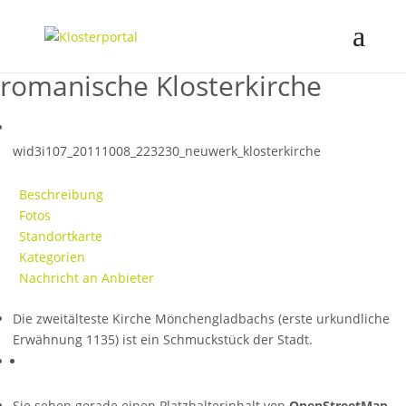
romanische Klosterkirche
wid3i107_20111008_223230_neuwerk_klosterkirche
Beschreibung
Fotos
Standortkarte
Kategorien
Nachricht an Anbieter
Die zweitälteste Kirche Mönchengladbachs (erste urkundliche
Erwähnung 1135) ist ein Schmuckstück der Stadt.
Sie sehen gerade einen Platzhalterinhalt von
OpenStreetMap
.