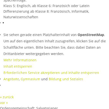
Spachenfolge:
Klass 5: Englisch, ab Klasse 6: Französich oder Latein
Differenzierung ab Klasse 8: Französisch, Informatik,
Naturwissenschaften
Sie sehen gerade einen Platzhalterinhalt von
OpenStreetMap
.
Um auf den eigentlichen Inhalt zuzugreifen, klicken Sie auf die
Schaltfläche unten. Bitte beachten Sie, dass dabei Daten an
Drittanbieter weitergegeben werden.
Mehr Informationen
Inhalt entsperren
Erforderlichen Service akzeptieren und Inhalte entsperren
Angebote
,
Gymnasium
und
Bildung und Soziales
« zurück
vor »
Ordensgemeinschaft:
Salvatorianer