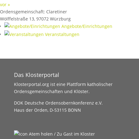
vor »
Ordensgemeinschaft:
Claretiner
Wölffelstraße 13
,
97072
Würzburg
Angebote/Einrichtungen
Veranstaltungen
Das Klosterportal
Klosterportal.org ist eine Plattform katholischer
Ordensgemeinschaften und Klöster.
DOK Deutsche Ordensobernkonferenz e.V.
Haus der Orden, D-53115 BONN