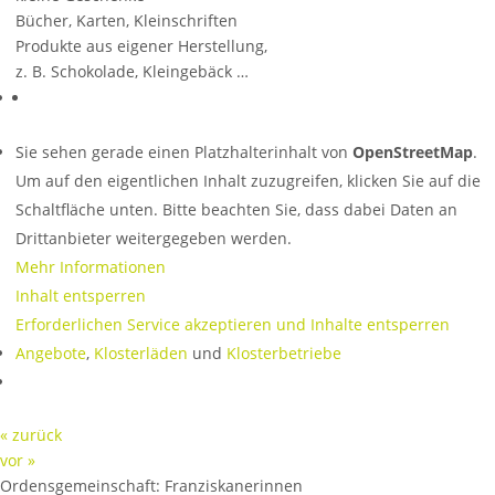
Bücher, Karten, Kleinschriften
Produkte aus eigener Herstellung,
z. B. Schokolade, Kleingebäck …
Sie sehen gerade einen Platzhalterinhalt von
OpenStreetMap
.
Um auf den eigentlichen Inhalt zuzugreifen, klicken Sie auf die
Schaltfläche unten. Bitte beachten Sie, dass dabei Daten an
Drittanbieter weitergegeben werden.
Mehr Informationen
Inhalt entsperren
Erforderlichen Service akzeptieren und Inhalte entsperren
Angebote
,
Klosterläden
und
Klosterbetriebe
« zurück
vor »
Ordensgemeinschaft:
Franziskanerinnen