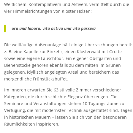
Weltlichem, Kontemplativem und Aktivem, vermittelt durch die
vier Himmelsrichtungen von Kloster Holzen:
ora und labora, vita activa und vita passiva
Die weitläufige Außenanlage hält einige Überraschungen bereit:
z. B. eine Kapelle zur Einkehr, einen Klosterwald mit Grotte
sowie eine eigene Lauschtour. Ein eigener Obstgarten und
Bienenstöcke gehören ebenfalls zu dem mitten im Grünen
gelegenen, idyllisch angelegten Areal und bereichern das
morgendliche Frühstücksbuffet.
Im Inneren erwarten Sie 63 stilvolle Zimmer verschiedener
Kategorien, die durch schlichte Eleganz überzeugen. Für
Seminare und Veranstaltungen stehen 10 Tagungsräume zur
Verfügung, die mit modernster Technik ausgestattet sind. Tagen
in historischen Mauern – lassen Sie sich von den besonderen
Räumlichkeiten inspirieren.