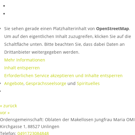
Sie sehen gerade einen Platzhalterinhalt von
OpenStreetMap
.
Um auf den eigentlichen Inhalt zuzugreifen, klicken Sie auf die
Schaltfläche unten. Bitte beachten Sie, dass dabei Daten an
Drittanbieter weitergegeben werden.
Mehr Informationen
Inhalt entsperren
Erforderlichen Service akzeptieren und Inhalte entsperren
Angebote
,
Gesprächsseelsorge
und
Spirituelles
« zurück
vor »
Ordensgemeinschaft:
Oblaten der Makellosen Jungfrau Maria OMI
Kirchgasse 1
,
88527
Unlingen
Telefon:
0491723084848