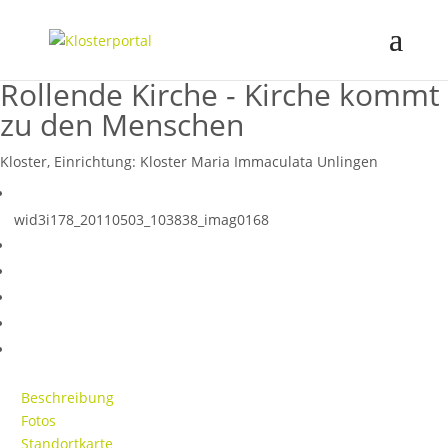
Rollende Kirche - Kirche kommt
zu den Menschen
Kloster, Einrichtung:
Kloster Maria Immaculata Unlingen
wid3i178_20110503_103838_imag0168
Beschreibung
Fotos
Standortkarte