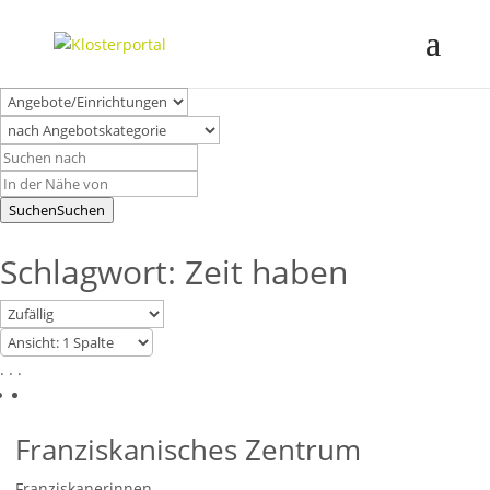
Suchen
Suchen
Schlagwort: Zeit haben
. . .
Franziskanisches Zentrum
Franziskanerinnen