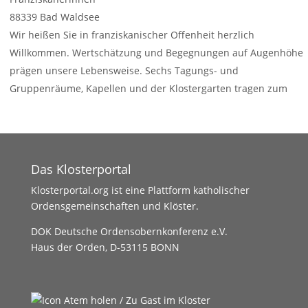
88339
Bad Waldsee
Wir heißen Sie in franziskanischer Offenheit herzlich
Willkommen. Wertschätzung und Begegnungen auf Augenhöhe
prägen unsere Lebensweise. Sechs Tagungs- und
Gruppenräume, Kapellen und der Klostergarten tragen zum
Gelingen von Seminaren, Kursen
Weiterlesen …
Das Klosterportal
Klosterportal.org ist eine Plattform katholischer
Ordensgemeinschaften und Klöster.
DOK Deutsche Ordensobernkonferenz e.V.
Haus der Orden, D-53115 BONN