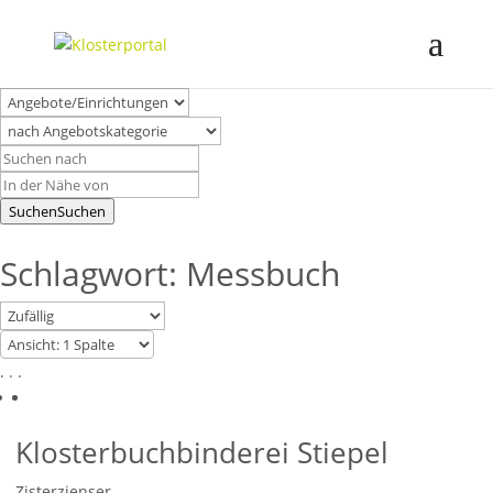
Suchen
Suchen
Schlagwort: Messbuch
. . .
Klosterbuchbinderei Stiepel
Zisterzienser