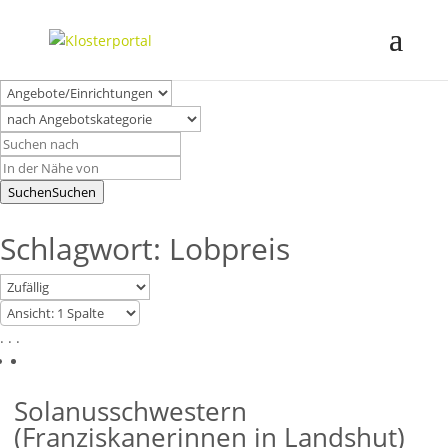
Suchen
Suchen
Schlagwort: Lobpreis
. . .
Solanusschwestern
(Franziskanerinnen in Landshut)