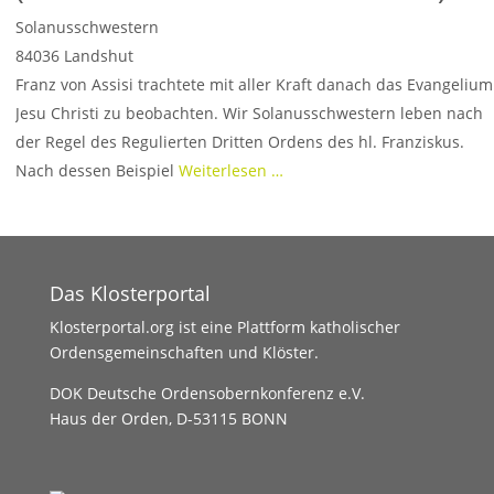
Solanusschwestern
84036
Landshut
Franz von Assisi trachtete mit aller Kraft danach das Evangelium
Jesu Christi zu beobachten. Wir Solanusschwestern leben nach
der Regel des Regulierten Dritten Ordens des hl. Franziskus.
Nach dessen Beispiel
Weiterlesen …
Das Klosterportal
Klosterportal.org ist eine Plattform katholischer
Ordensgemeinschaften und Klöster.
DOK Deutsche Ordensobernkonferenz e.V.
Haus der Orden, D-53115 BONN