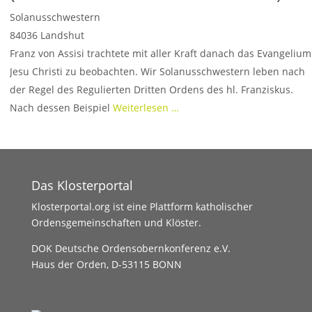
Solanusschwestern
84036
Landshut
Franz von Assisi trachtete mit aller Kraft danach das Evangelium
Jesu Christi zu beobachten. Wir Solanusschwestern leben nach
der Regel des Regulierten Dritten Ordens des hl. Franziskus.
Nach dessen Beispiel
Weiterlesen …
Das Klosterportal
Klosterportal.org ist eine Plattform katholischer
Ordensgemeinschaften und Klöster.
DOK Deutsche Ordensobernkonferenz e.V.
Haus der Orden, D-53115 BONN