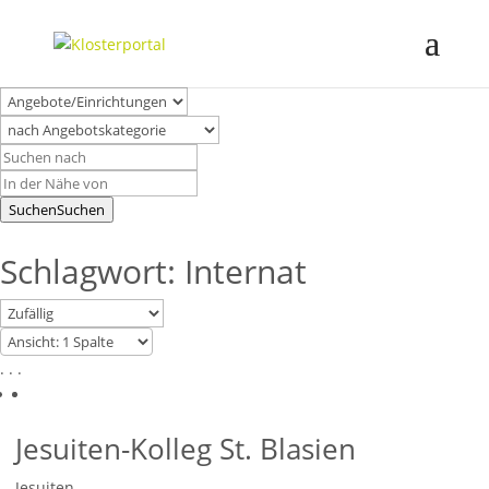
Suchen
Suchen
Schlagwort: Internat
. . .
Jesuiten-Kolleg St. Blasien
Jesuiten