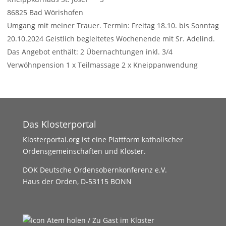
86825
Bad Wörishofen
Umgang mit meiner Trauer. Termin: Freitag 18.10. bis Sonntag
20.10.2024 Geistlich begleitetes Wochenende mit Sr. Adelind.
Das Angebot enthält: 2 Übernachtungen inkl. 3/4
Verwöhnpension 1 x Teilmassage 2 x Kneippanwendung
Weiterlesen …
Das Klosterportal
Klosterportal.org ist eine Plattform katholischer
Ordensgemeinschaften und Klöster.
DOK Deutsche Ordensobernkonferenz e.V.
Haus der Orden, D-53115 BONN