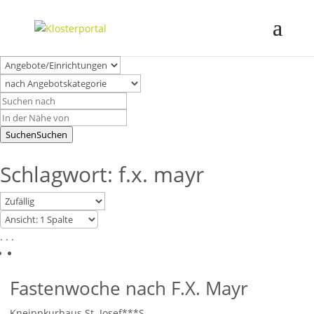
Suchen
Suchen
Schlagwort: f.x. mayr
. . .
Fastenwoche nach F.X. Mayr
Kneippkurhaus St. Josef***S