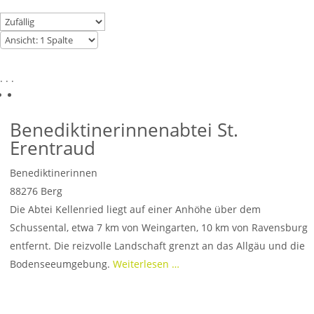
. . .
Benediktinerinnenabtei St.
Erentraud
Benediktinerinnen
88276
Berg
Die Abtei Kellenried liegt auf einer Anhöhe über dem
Schussental, etwa 7 km von Weingarten, 10 km von Ravensburg
entfernt. Die reizvolle Landschaft grenzt an das Allgäu und die
Bodenseeumgebung.
Weiterlesen …