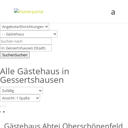
Suchen
Suchen
Alle Gästehaus in
Gessertshausen
. . .
Gästehaus Abtei Oberschönenfeld