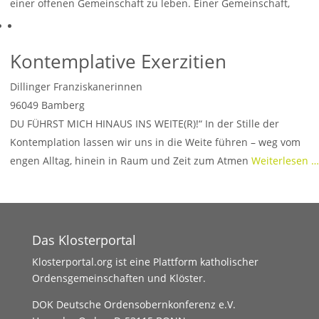
einer offenen Gemeinschaft zu leben. Einer Gemeinschaft,
Weiterlesen …
Kontemplative Exerzitien
Dillinger Franziskanerinnen
96049
Bamberg
DU FÜHRST MICH HINAUS INS WEITE(R)!“ In der Stille der
Kontemplation lassen wir uns in die Weite führen – weg vom
engen Alltag, hinein in Raum und Zeit zum Atmen
Weiterlesen …
Das Klosterportal
Klosterportal.org ist eine Plattform katholischer
Ordensgemeinschaften und Klöster.
DOK Deutsche Ordensobernkonferenz e.V.