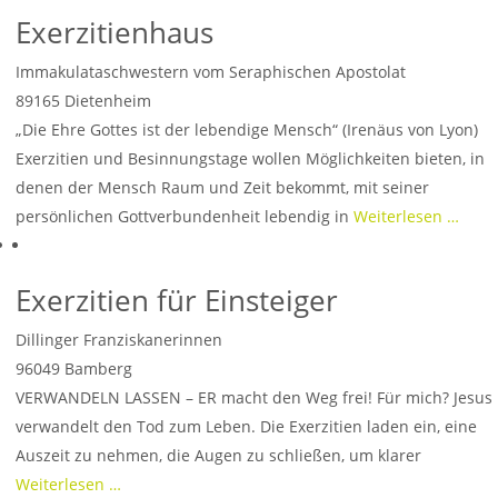
Exerzitienhaus
Immakulataschwestern vom Seraphischen Apostolat
89165
Dietenheim
„Die Ehre Gottes ist der lebendige Mensch“ (Irenäus von Lyon)
Exerzitien und Besinnungstage wollen Möglichkeiten bieten, in
denen der Mensch Raum und Zeit bekommt, mit seiner
persönlichen Gottverbundenheit lebendig in
Weiterlesen …
Exerzitien für Einsteiger
Dillinger Franziskanerinnen
96049
Bamberg
VERWANDELN LASSEN – ER macht den Weg frei! Für mich? Jesus
verwandelt den Tod zum Leben. Die Exerzitien laden ein, eine
Auszeit zu nehmen, die Augen zu schließen, um klarer
Weiterlesen …