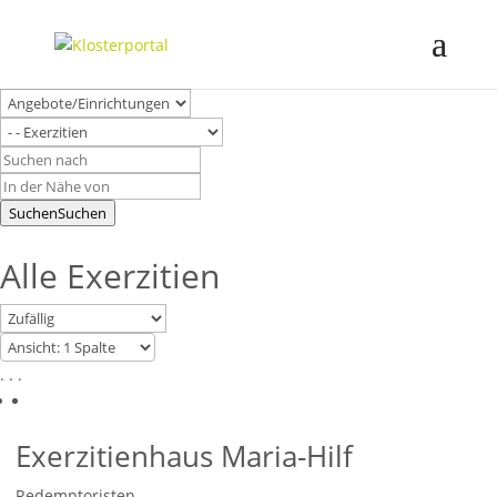
Suchen
Suchen
Alle Exerzitien
. . .
Exerzitienhaus Maria-Hilf
Redemptoristen