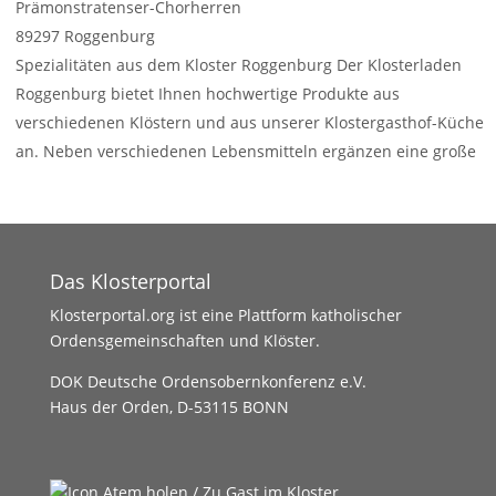
Prämonstratenser-Chorherren
89297
Roggenburg
Spezialitäten aus dem Kloster Roggenburg Der Klosterladen
Roggenburg bietet Ihnen hochwertige Produkte aus
verschiedenen Klöstern und aus unserer Klostergasthof-Küche
an. Neben verschiedenen Lebensmitteln ergänzen eine große
Auswahl an Weihrauch und
Weiterlesen …
Das Klosterportal
Klosterportal.org ist eine Plattform katholischer
Ordensgemeinschaften und Klöster.
DOK Deutsche Ordensobernkonferenz e.V.
Haus der Orden, D-53115 BONN