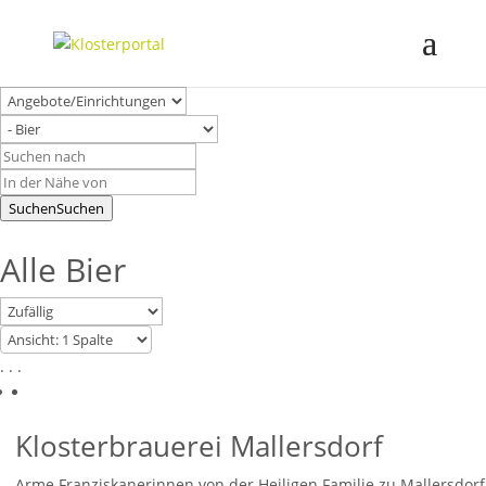
Suchen
Suchen
Alle Bier
. . .
Klosterbrauerei Mallersdorf
Arme Franziskanerinnen von der Heiligen Familie zu Mallersdorf