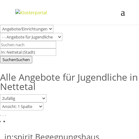
Suchen
Suchen
Alle Angebote für Jugendliche in
Nettetal
. . .
in:spirit Begegnungshaus