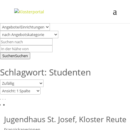
Suchen
Suchen
Schlagwort: Studenten
. . .
Jugendhaus St. Josef, Kloster Reute
Franziskanerinnen