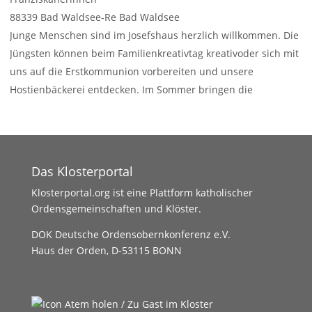
88339 Bad Waldsee-Re
Bad Waldsee
Junge Menschen sind im Josefshaus herzlich willkommen. Die
Jüngsten können beim Familienkreativtag kreativoder sich mit
uns auf die Erstkommunion vorbereiten und unsere
Hostienbäckerei entdecken. Im Sommer bringen die
Mädchenfreizeiten gute
Weiterlesen …
Das Klosterportal
Klosterportal.org ist eine Plattform katholischer
Ordensgemeinschaften und Klöster.
DOK Deutsche Ordensobernkonferenz e.V.
Haus der Orden, D-53115 BONN