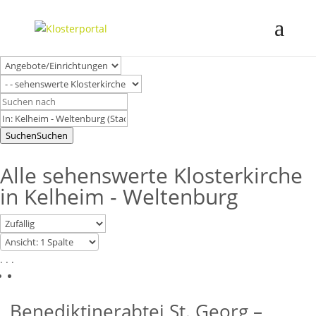
Suchen
Suchen
Alle sehenswerte Klosterkirche
in Kelheim - Weltenburg
. . .
Benediktinerabtei St. Georg –