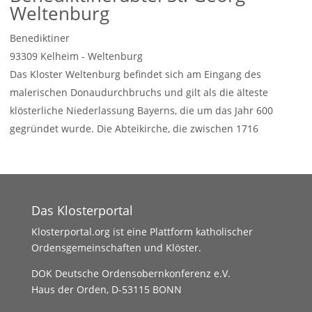
Weltenburg
Benediktiner
93309
Kelheim - Weltenburg
Das Kloster Weltenburg befindet sich am Eingang des
malerischen Donaudurchbruchs und gilt als die älteste
klösterliche Niederlassung Bayerns, die um das Jahr 600
gegründet wurde. Die Abteikirche, die zwischen 1716
Weiterlesen …
Das Klosterportal
Klosterportal.org ist eine Plattform katholischer
Ordensgemeinschaften und Klöster.
DOK Deutsche Ordensobernkonferenz e.V.
Haus der Orden, D-53115 BONN