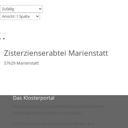
. . .
Zisterzienserabtei Marienstatt
57629
Marienstatt
Das Klosterportal
Klosterportal.org ist eine Plattform katholischer
Ordensgemeinschaften und Klöster.
DOK Deutsche Ordensobernkonferenz e.V.