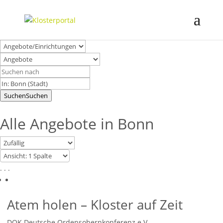
Suchen
Suchen
Alle Angebote in Bonn
. . .
Atem holen – Kloster auf Zeit
DOK Deutsche Ordensobernkonferenz e.V.