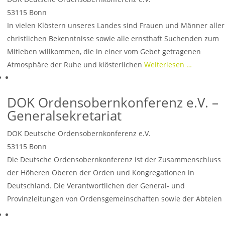
53115
Bonn
In vielen Klöstern unseres Landes sind Frauen und Männer aller
christlichen Bekenntnisse sowie alle ernsthaft Suchenden zum
Mitleben willkommen, die in einer vom Gebet getragenen
Atmosphäre der Ruhe und klösterlichen
Weiterlesen …
DOK Ordensobernkonferenz e.V. –
Generalsekretariat
DOK Deutsche Ordensobernkonferenz e.V.
53115
Bonn
Die Deutsche Ordensobernkonferenz ist der Zusammenschluss
der Höheren Oberen der Orden und Kongregationen in
Deutschland. Die Verantwortlichen der General- und
Provinzleitungen von Ordensgemeinschaften sowie der Abteien
und selbständigen Einzelklöster in
Weiterlesen …