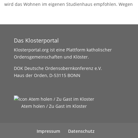
wird das Wohnen im eigenen Studienhaus empfohlen. Wegen
der herrlichen Lage und
Weiterlesen …
Das Klosterportal
Klosterportal.org ist eine Plattform katholischer
Ordensgemeinschaften und Klöster.
DOK Deutsche Ordensobernkonferenz e.V.
Haus der Orden, D-53115 BONN
Atem holen / Zu Gast im Kloster
Impressum
Datenschutz